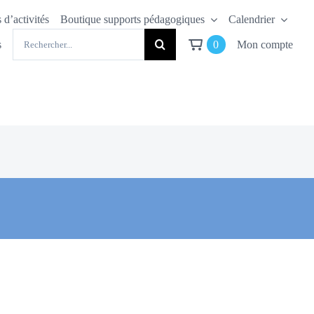
 d’activités
Boutique supports pédagogiques
Calendrier
Rechercher:
s
0
Mon compte