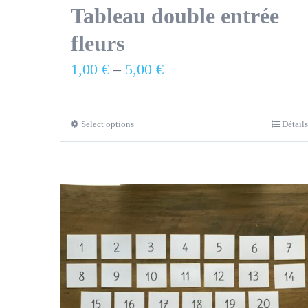
Tableau double entrée
fleurs
1,00
€
–
5,00
€
Select options
Détails