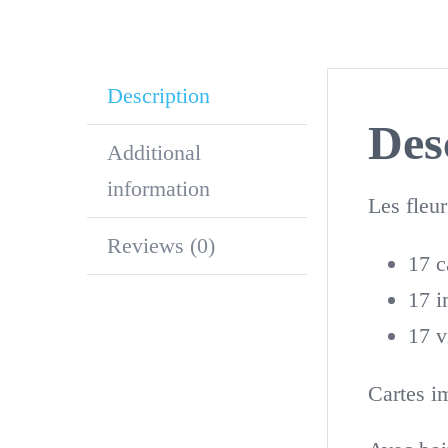
Description
Des
Additional
information
Les fleur
Reviews (0)
17 c
17 i
17 v
Cartes i