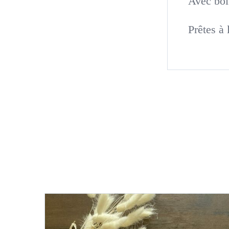
Avec boit
Prêtes à 