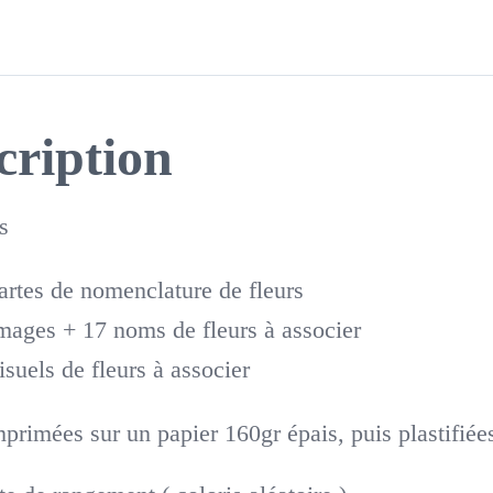
cription
s
artes de nomenclature de fleurs
mages + 17 noms de fleurs à associer
isuels de fleurs à associer
mprimées sur un papier 160gr épais, puis plastifiée