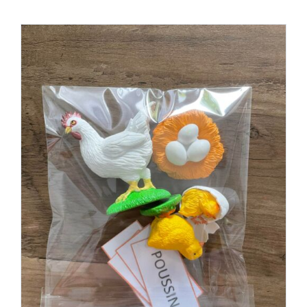
Boutique des lutins
Rechercher:
Bag
0
Mon compte