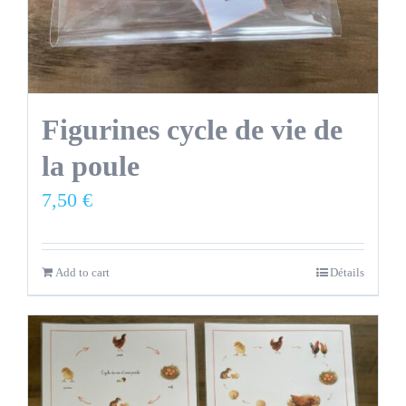
Figurines cycle de vie de
la poule
7,50
€
Add to cart
Détails