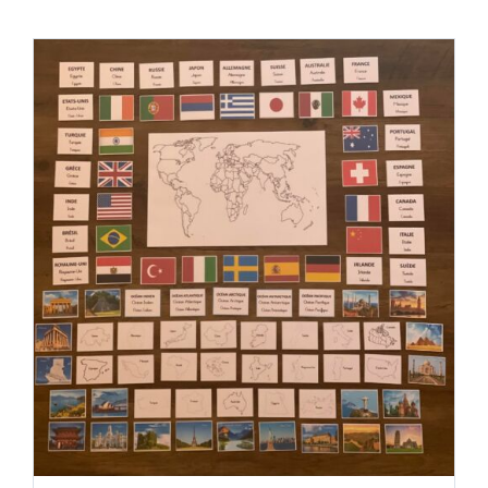
Boutique des lutins
Rechercher:
Bag
0
Mon compte