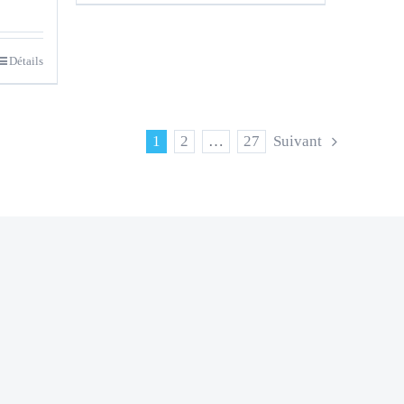
Détails
1
2
…
27
Suivant
|