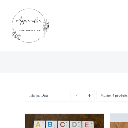
Passer
au
contenu
Trier par
Date
Montrer
4 produits