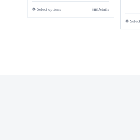
Select options
Détails
Selec