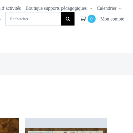
 d’activités
Boutique supports pédagogiques
Calendrier
Rechercher:
s
0
Mon compte