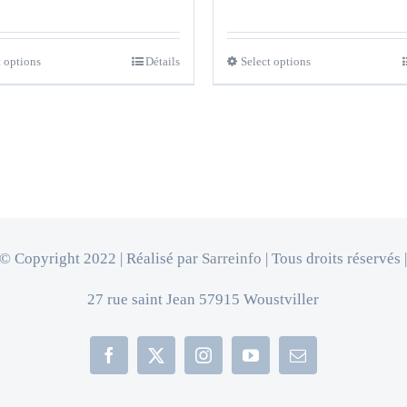
t options
Détails
Select options
© Copyright 2022 | Réalisé par
Sarreinfo
| Tous droits réservés 
27 rue saint Jean 57915 Woustviller