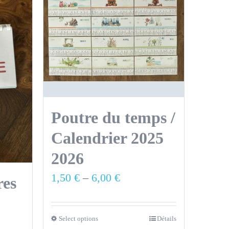
Poutre du temps /
Calendrier 2025
2026
1,50
€
–
6,00
€
res
Select options
Détails