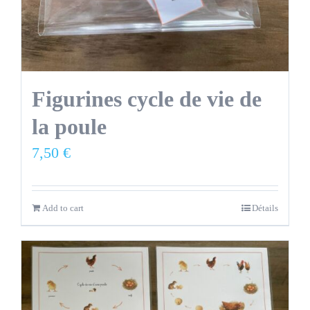
Figurines cycle de vie de
la poule
7,50
€
Add to cart
Détails