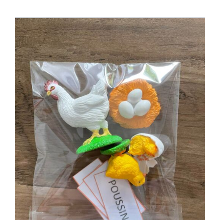
Boutique des lutins
Rechercher:
Bag
0
Mon compte