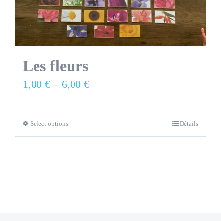
Les fleurs
1,00
€
–
6,00
€
Select options
Détails