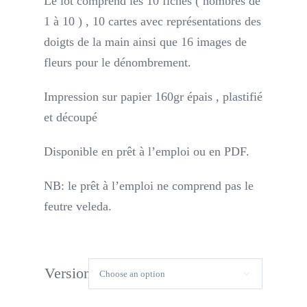
Le lot comprend les 10 fiches ( nombres de
1 à 10 ) , 10 cartes avec représentations des
doigts de la main ainsi que 16 images de
fleurs pour le dénombrement.
Impression sur papier 160gr épais , plastifié
et découpé
Disponible en prêt à l’emploi ou en PDF.
NB: le prêt à l’emploi ne comprend pas le
feutre veleda.
Version
