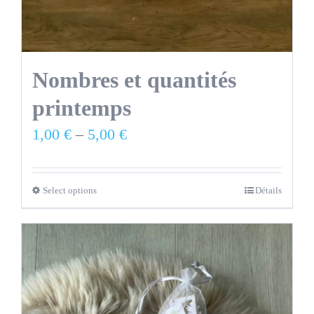
Nombres et quantités
printemps
1,00
€
–
5,00
€
Select options
Détails