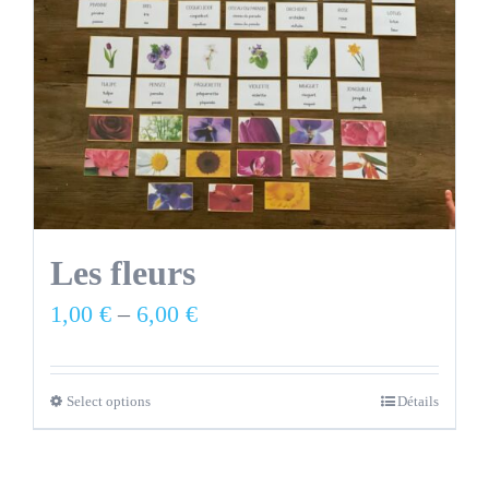
Les fleurs
1,00
€
–
6,00
€
Select options
Détails