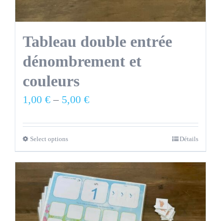
Tableau double entrée
dénombrement et
couleurs
1,00
€
–
5,00
€
Select options
Détails