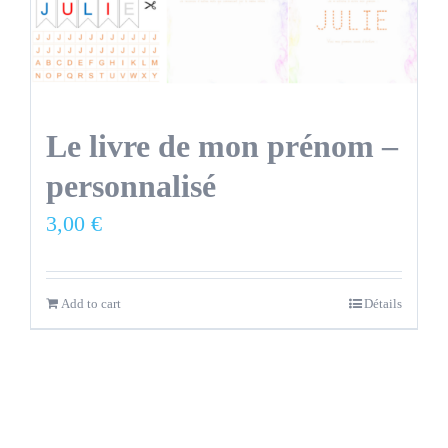
Le livre de mon prénom –
personnalisé
3,00
€
Add to cart
Détails