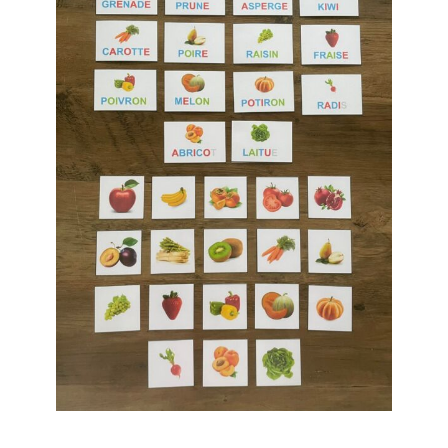
Boutique des lutins
Rechercher:
Bag
0
Mon compte