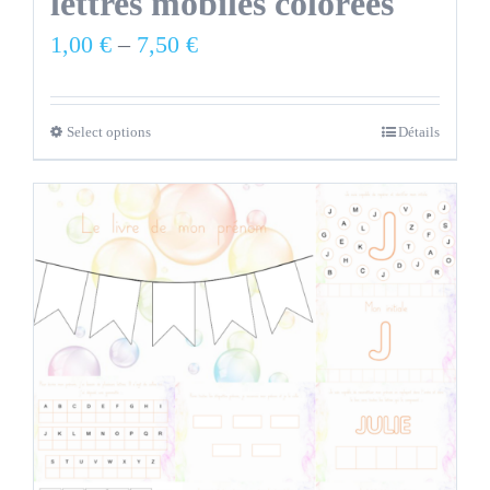
lettres mobiles colorées
1,00
€
–
7,50
€
Select options
Détails