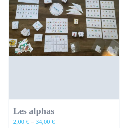
Les alphas
2,00
€
–
34,00
€