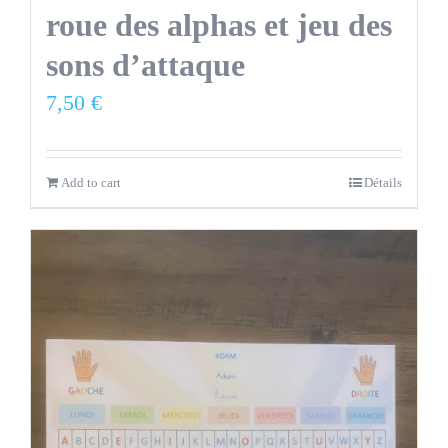
roue des alphas et jeu des
sons d’attaque
7,50
€
Add to cart
Détails