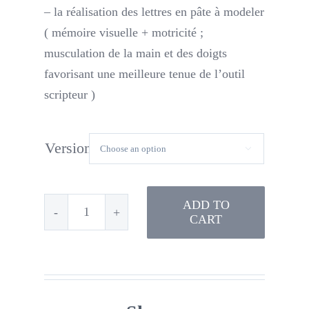
– la réalisation des lettres en pâte à modeler
( mémoire visuelle + motricité ;
musculation de la main et des doigts
favorisant une meilleure tenue de l’outil
scripteur )
Version

ADD TO
CART
Lettres
avec
sens
d'écriture