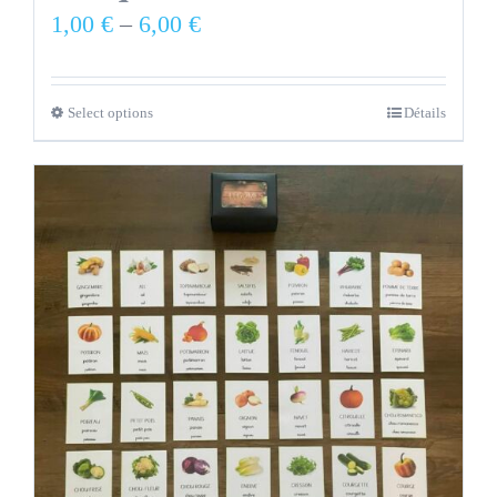
1,00
€
–
6,00
€
Select options
Détails