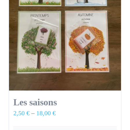
Les saisons
2,50
€
–
18,00
€