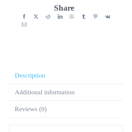
quantity
Share
Description
Additional information
Reviews (0)