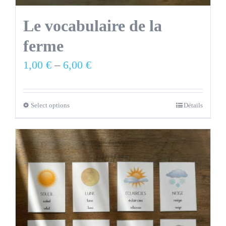
Le vocabulaire de la
ferme
1,00
€
–
6,00
€
Select options
Détails