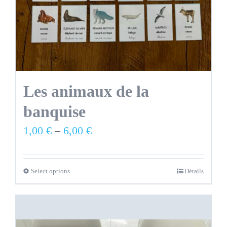
Les animaux de la
banquise
1,00
€
–
6,00
€
Select options
Détails