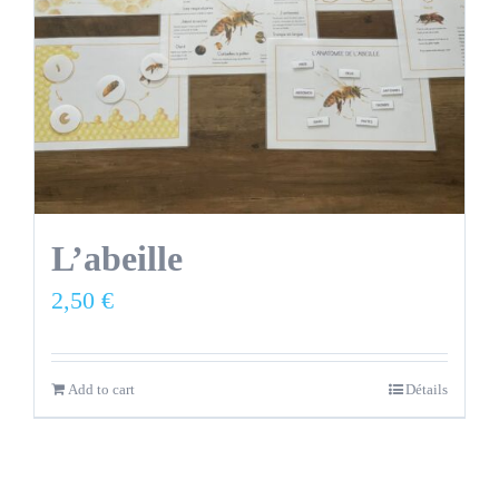
L’abeille
2,50
€
Add to cart
Détails