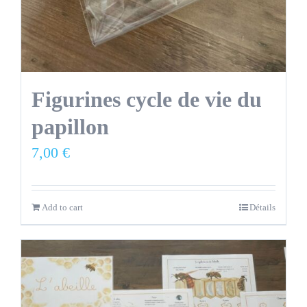
Figurines cycle de vie du
papillon
7,00
€
Add to cart
Détails