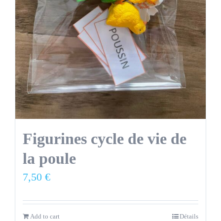
Figurines cycle de vie de
la poule
7,50
€
Add to cart
Détails