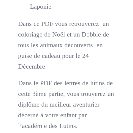
Laponie
Dans ce PDF vous retrouverez un
coloriage de Noël et un Dobble de
tous les animaux découverts en
guise de cadeau pour le 24
Décembre.
Dans le PDF des lettres de lutins de
cette 3ème partie, vous trouverez un
diplôme du meilleur aventurier
décerné à votre enfant par
l’académie des Lutins.