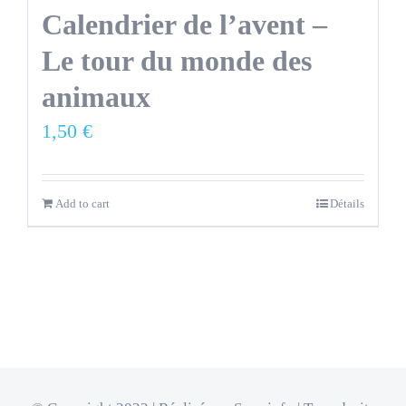
Calendrier de l’avent –
Le tour du monde des
animaux
1,50
€
Add to cart
Détails