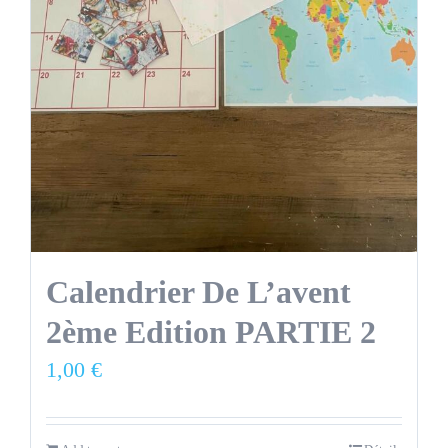
Calendrier De L’avent
2ème Edition PARTIE 2
1,00
€