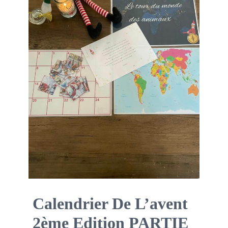
Boutique des lutins
Rechercher:
Bag
0
Mon compte
Calendrier De L’avent
2ème Edition PARTIE