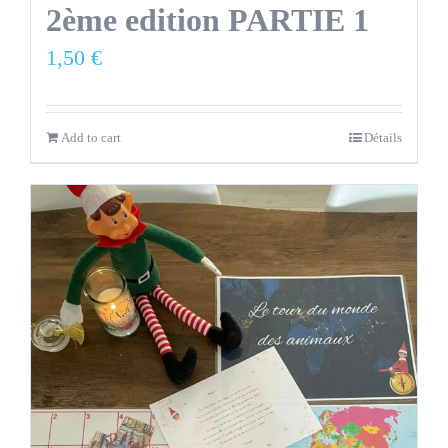
2ème edition PARTIE 1
1,50
€
Add to cart
Détails