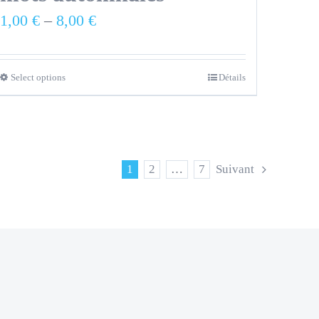
1,00
€
–
8,00
€
Select options
Détails
1
2
…
7
Suivant
|