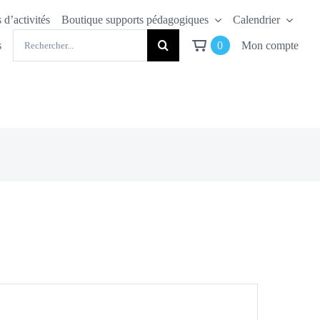
 d’activités
Boutique supports pédagogiques
Calendrier
Rechercher:
s
0
Mon compte