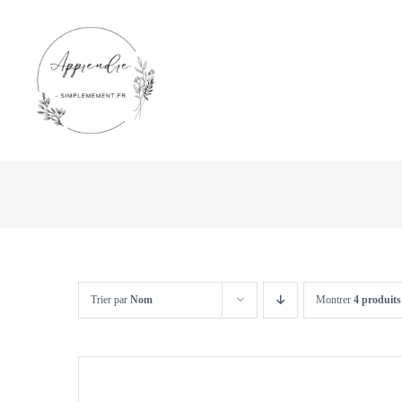
Passer
au
contenu
Trier par
Nom
Montrer
4 produits