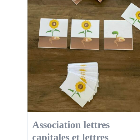
Association lettres
capitales et lettres