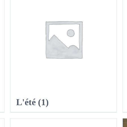
L'été
(1)