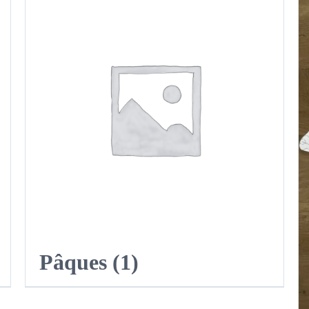
Pâques
(1)