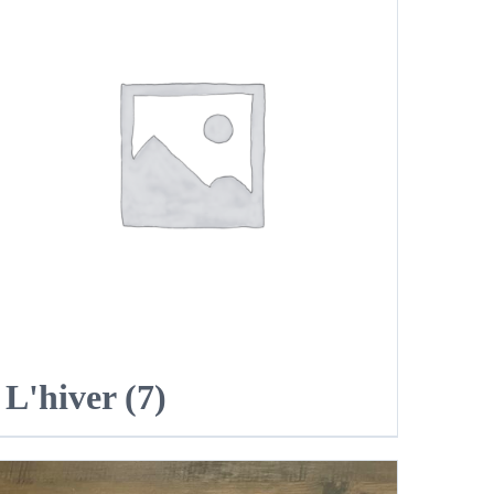
L'hiver
(7)