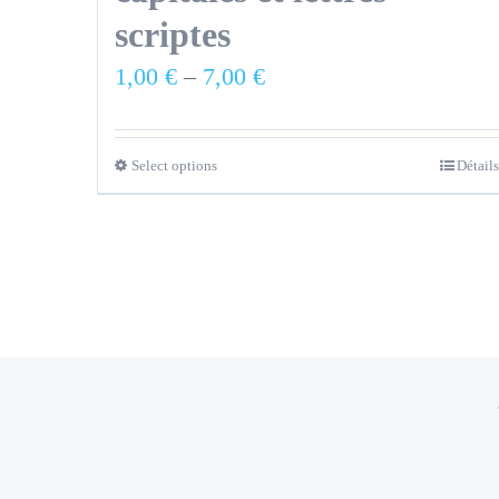
scriptes
1,00
€
–
7,00
€
Select options
Détails