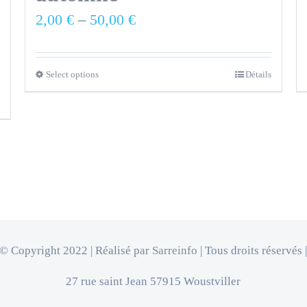
2,00
€
–
50,00
€
Select options
Détails
© Copyright 2022 | Réalisé par
Sarreinfo
| Tous droits réservés 
27 rue saint Jean 57915 Woustviller