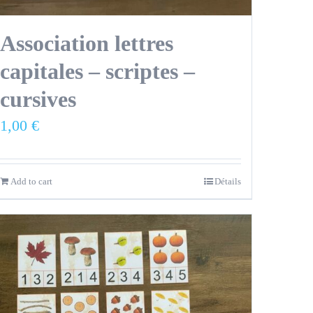
Association lettres
capitales – scriptes –
cursives
1,00
€
Add to cart
Détails