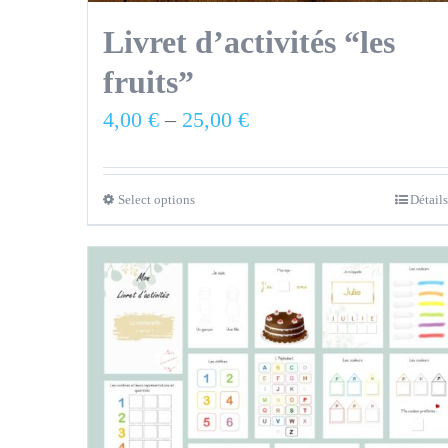
Livret d’activités “les
fruits”
4,00
€
–
25,00
€
Select options
Détails