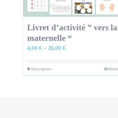
Livret d’activité ” vers la
maternelle “
4,00
€
–
26,00
€
Select options
Détails