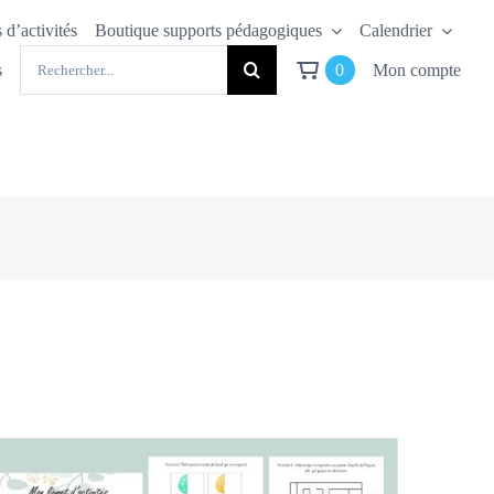
 d’activités
Boutique supports pédagogiques
Calendrier
Rechercher:
s
0
Mon compte