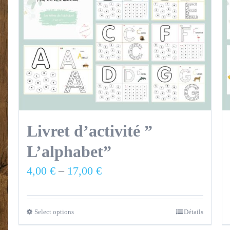
Livret d’activité ”
L’alphabet”
4,00
€
–
17,00
€
Select options
Détails