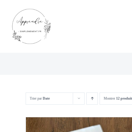
Passer
au
contenu
Trier par
Date
Montrer
12 produit