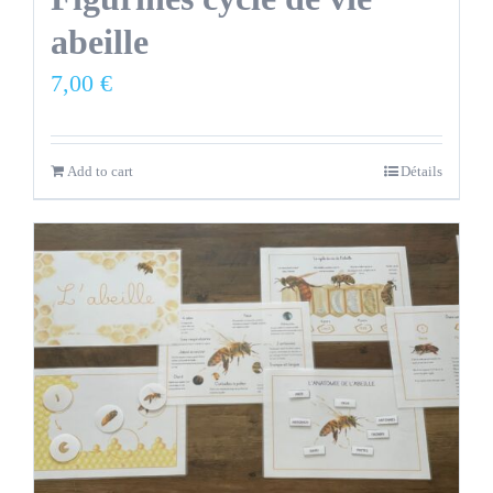
abeille
7,00
€
Add to cart
Détails