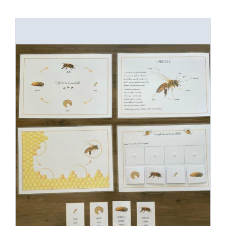
Boutique des lutins
Rechercher:
Bag
0
Mon compte